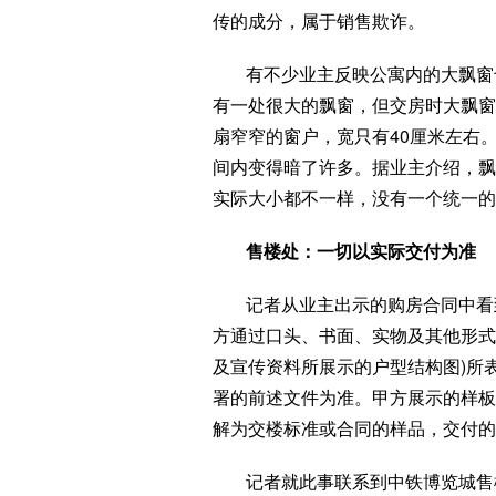
传的成分，属于销售欺诈。
有不少业主反映公寓内的大飘窗
有一处很大的飘窗，但交房时大飘窗
扇窄窄的窗户，宽只有40厘米左右
间内变得暗了许多。据业主介绍，飘
实际大小都不一样，没有一个统一的
售楼处：一切以实际交付为准
记者从业主出示的购房合同中看
方通过口头、书面、实物及其他形式
及宣传资料所展示的户型结构图)所
署的前述文件为准。甲方展示的样板
解为交楼标准或合同的样品，交付的
记者就此事联系到中铁博览城售