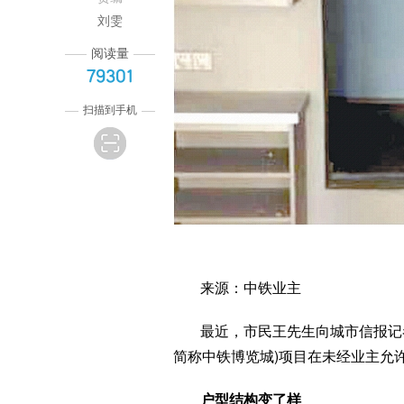
刘雯
阅读量
79301
扫描到手机
来源：中铁业主
最近，市民王先生向城市信报记
简称中铁博览城)项目在未经业主允
户型结构变了样