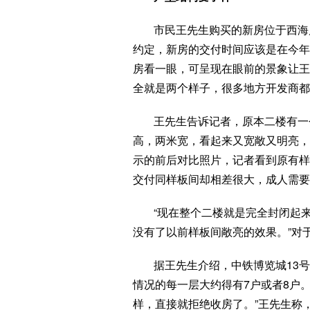
市民王先生购买的新房位于西海岸
约定，新房的交付时间应该是在今年
房看一眼，可呈现在眼前的景象让王
全就是两个样子，很多地方开发商都
王先生告诉记者，原本二楼有一
高，两米宽，看起来又宽敞又明亮，
示的前后对比照片，记者看到原有样
交付同样板间却相差很大，成人需要
“现在整个二楼就是完全封闭起
没有了以前样板间敞亮的效果。”对
据王先生介绍，中铁博览城13号
情况的每一层大约得有7户或者8户
样，直接就拒绝收房了。”王先生称