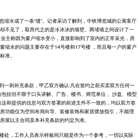
也缩水成了一条“缝”。记者采访了解到，中铁博览城的公寓客厅
却不见了，取而代之的是冷冰冰的墙壁。两堵墙之间设计了一
。业主称因为窗户缩水变小，直接影响到了室内的正常采光，房
窗缩水的问题主要存在于14号楼和17号楼 ，而且每一户的窗户
标准。
到一则补充条款，甲乙双方确认:凡在签约之前买卖双方任何一
(包括但不限于口头讲解、广告、楼书、师范单位 、沙盘、模型
表达和提供的信息与双方签署的前述文件不一致的，均以双方签
房功能仅为空间布局向导、装修装饰和家居摆放指引，不能理
房屋以主合同及本补充条款的约定为准。
楼处，工作人员表示样板间只能是作为一个参考，一切以实际