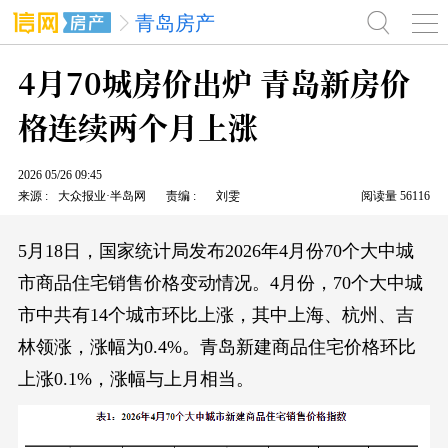
青岛房产
4月70城房价出炉 青岛新房价
格连续两个月上涨
2026
05/26
09:45
来源
大众报业·半岛网
责编
刘雯
阅读量
56116
5月18日，国家统计局发布2026年4月份70个大中城
市商品住宅销售价格变动情况。4月份，70个大中城
市中共有14个城市环比上涨，其中上海、杭州、吉
林领涨，涨幅为0.4%。青岛新建商品住宅价格环比
上涨0.1%，涨幅与上月相当。