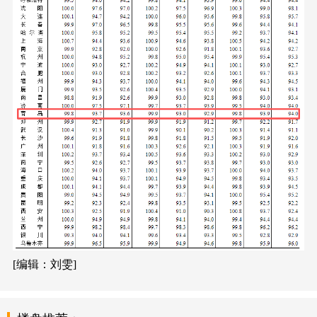
[编辑：刘雯]