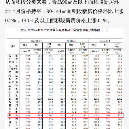
从面积段分类来看，青岛90㎡及以下面积段新房环
比上月价格持平，90-144㎡面积段新房价格环比上涨
0.2%，144㎡及以上面积段新房价格上涨0.1%。