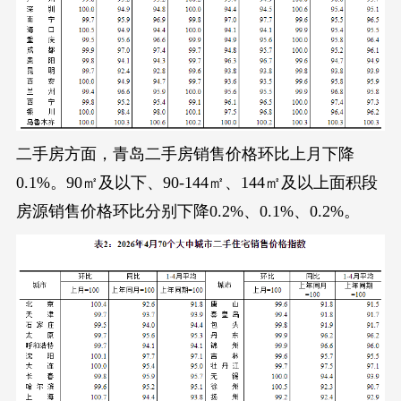
二手房方面，青岛二手房销售价格环比上月下降
0.1%。90㎡及以下、90-144㎡、144㎡及以上面积段
房源销售价格环比分别下降0.2%、0.1%、0.2%。