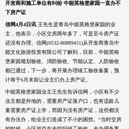
开发商和施工单位有纠纷 中能英格堡家园一直办不
下房产证
信网4月4日讯
王先生是青岛中能英格堡家园的业
主，他表示，小区交房两年多了，可是至今房产证
还没有办理。信网(0532-80889431)从开发商青岛中
能文化旅游投资有限公司了解到，目前，中能英格
堡家园规划验收、消防验收、节能认定、人防验收
都已通过，下一步，将开展办理竣工验收备案，预
计将于6月末前让业主们办上房产证。
中能英格堡家园业主王先生告诉信网，小区有不少
业主都是外地的，需要房产证落户口，也有适龄儿
童需要房产证上学，而因为没有房产证，这些都没
有办法办，给业主们造成了不小的困扰。“当时交房
的时候，小区就存在未组织竣工验收、未办理备案