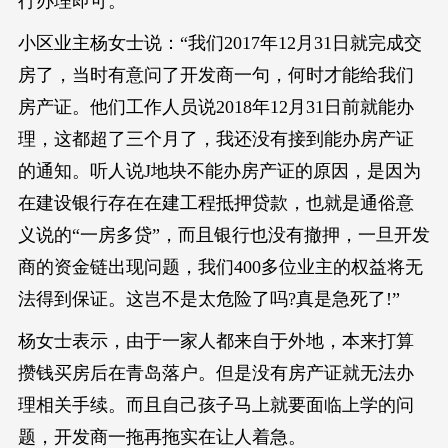
行办理即可。
小区业主杨女士说：“我们2017年12月31日就完成交
房了，当时有意问了开发商一句，何时才能给我们
房产证。他们工作人员说2018年12月31日前就能办
理，这都超了三个月了，我还没有接到能办房产证
的通知。听人说J地块不能办房产证的原因，是因为
在建设银行存在在建工程抵押贷款，也就是通俗意
义说的“一房多贷”，而且银行也没有撤押，一旦开发
商的资金链出现问题，我们400多位业主的权益将无
法得到保证。这岂不是太危险了吗?真是急死了!”
杨女士表示，由于一家人都来自于外地，本来打算
攒钱买房后在青岛落户。但是没有房产证就无法办
理相关手续。而且自己孩子马上就要面临上学的问
题，开发商一拖再拖实在让人着急。