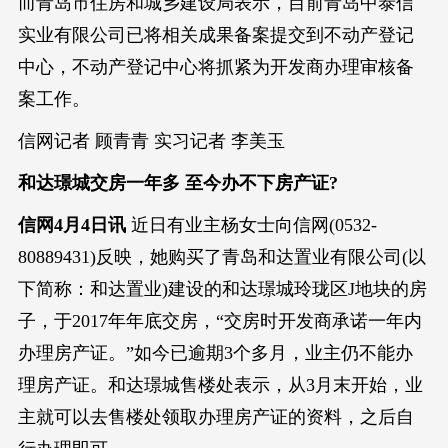
而青岛市住房和城乡建设局表示，目前青岛中泰信
实业有限公司已将相关成果备案提交到不动产登记
中心，不动产登记中心将抓紧为开发商办理审核备
案工作。
信网记者 顾青青 实习记者 李美玉
和达璟城交房一年多 至今办不下房产证?
信网4月4日讯
近日有业主杨女士向信网(0532-
80889431)反映，她购买了青岛和达置业有限公司(以
下简称：和达置业)建设的和达璟城玲珑区J地块的房
子，于2017年年底交房，“交房时开发商承诺一年内
办理房产证。”如今已逾期3个多月，业主仍不能办
理房产证。和达璟城售楼处表示，从3月末开始，业
主就可以去售楼处领取办理房产证的资料，之后自