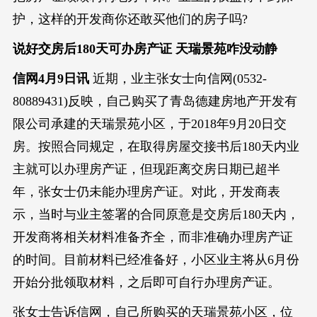
护，这样的开发商你还敢买他们的房子吗?
说好交房后180天可办房产证 天瑞景苑咋没动静
信网4月9日讯
近期，业主张女士向信网(0532-
80889431)反映，自己购买了青岛德建房地产开发有
限公司承建的天瑞景苑小区，于2018年9月20日交
房。按照合同规定，在取得房屋交接书后180天内业
主就可以办理房产证，但现距离交房日期已超半
年，张女士仍未能办理房产证。对此，开发商表
示，当时与业主签署的合同原意是交房后180天内，
开发商将相关材料准备齐全，而非准确办理房产证
的时间。目前材料已经准备好，小区业主将从6月份
开始分批领取材料，之后即可自行办理房产证。
张女士告诉信网，自己所购买的天瑞景苑小区，位