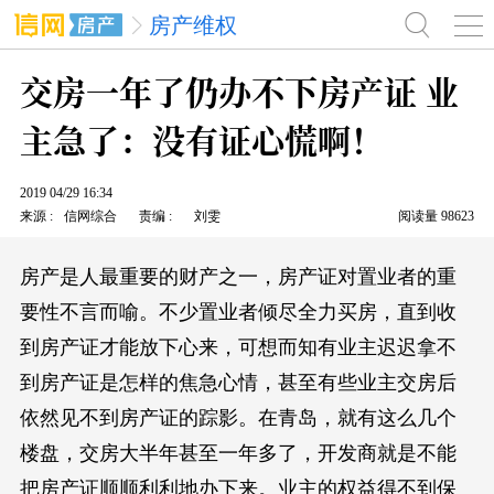
房产维权
交房一年了仍办不下房产证 业
主急了：没有证心慌啊！
2019
04/29
16:34
来源
信网综合
责编
刘雯
阅读量
98623
房产是人最重要的财产之一，房产证对置业者的重
要性不言而喻。不少置业者倾尽全力买房，直到收
到房产证才能放下心来，可想而知有业主迟迟拿不
到房产证是怎样的焦急心情，甚至有些业主交房后
依然见不到房产证的踪影。在青岛，就有这么几个
楼盘，交房大半年甚至一年多了，开发商就是不能
把房产证顺顺利利地办下来。业主的权益得不到保