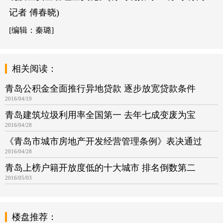
记者 傅春晓)
[编辑：秦璐]
相关阅读：
青岛公积金全面推行异地贷款 逐步放宽贷款条件
2016/04/19
青岛建筑垃圾利用率全国第一 去年七成变废为宝
2016/04/28
《青岛市城市房地产开发经营管理条例》表决通过
2016/04/28
青岛上榜户籍开放度低的十大城市 排名倒数第二
2016/05/03
楼盘推荐：