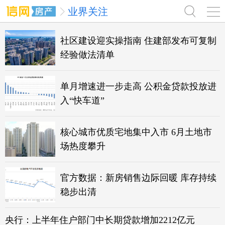
业界关注
社区建设迎实操指南 住建部发布可复制
经验做法清单
单月增速进一步走高 公积金贷款投放进
入“快车道”
核心城市优质宅地集中入市 6月土地市
场热度攀升
官方数据：新房销售边际回暖 库存持续
稳步出清
央行：上半年住户部门中长期贷款增加2212亿元