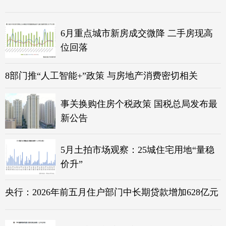
6月重点城市新房成交微降 二手房现高
位回落
8部门推“人工智能+”政策 与房地产消费密切相关
事关换购住房个税政策 国税总局发布最
新公告
5月土拍市场观察：25城住宅用地“量稳
价升”
央行：2026年前五月住户部门中长期贷款增加628亿元