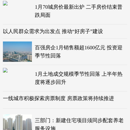
1月70城房价最新出炉 二手房价结束普
跌局面
以人民群众需求为出发点 推动“好房子”建设
百强房企1月销售额超1600亿元 投资迎
季节性回落
1月土地成交规模季节性回落 上半年热
度将逐步回升
一线城市积极探索房票制度 房票政策将持续推进
三部门：新建住宅项目须同步配套养老
服务设施